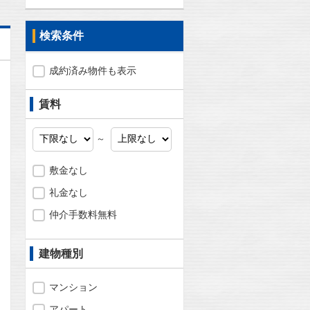
検索条件
成約済み物件も表示
賃料
～
敷金なし
礼金なし
仲介手数料無料
建物種別
問合わせ
マンション
アパート