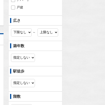
問合わせ
戸建
広さ
～
築年数
駅徒歩
階数