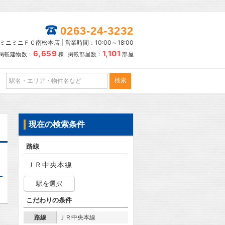
0263-24-3232
ミニミニＦＣ南松本店 | 営業時間：10:00～18:00
6,659
1,101
掲載建物数：
棟 掲載部屋数：
部屋
現在の検索条件
路線
ＪＲ中央本線
駅を選択
こだわりの条件
路線
ＪＲ中央本線