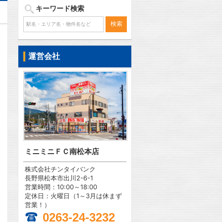
キーワード検索
運営会社
ミニミニＦＣ南松本店
株式会社チンタイバンク
問合わせ
長野県松本市出川2-6-1
営業時間：10:00～18:00
定休日：火曜日（1～3月は休まず
営業！）
0263-24-3232