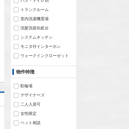
バス・トイレ別
トランクルーム
室内洗濯機置場
洗髪洗面化粧台
システムキッチン
モニタ付インターホン
ウォークインクローゼット
問合わせ
物件特徴
駐輪場
デザイナーズ
二人入居可
女性限定
ペット相談