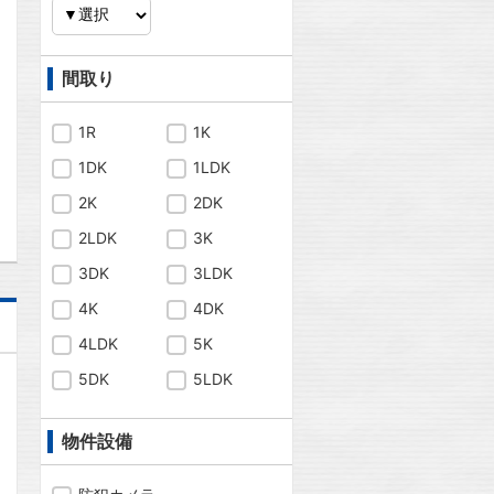
問合わせ
間取り
1R
1K
1DK
1LDK
問合わせ
2K
2DK
2LDK
3K
3DK
3LDK
4K
4DK
4LDK
5K
5DK
5LDK
物件設備