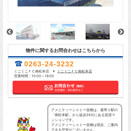
物件に関するお問合わせはこちらから
0263-24-3232
ミニミニＦＣ南松本店
ミニミニＦＣ南松本店
営業時間：10:00～18:00
アメニティーシャトー並柳は、最寄り駅の
「南松本駅」から徒歩24分にある賃貸マ
ンションです。
アメニティーシャトー並柳は現在、ご案内
できる空室がございません。