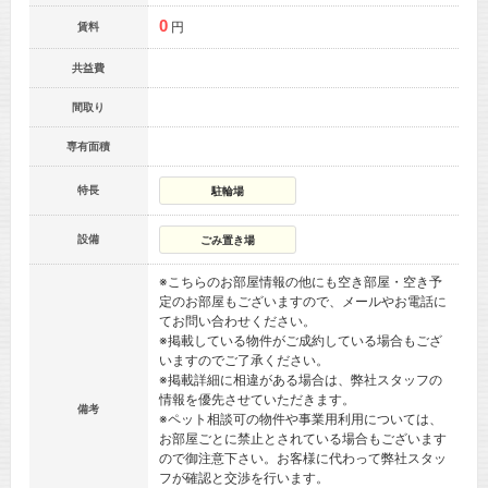
0
円
賃料
共益費
間取り
専有面積
特長
駐輪場
設備
ごみ置き場
※こちらのお部屋情報の他にも空き部屋・空き予
定のお部屋もございますので、メールやお電話に
てお問い合わせください。
※掲載している物件がご成約している場合もござ
いますのでご了承ください。
※掲載詳細に相違がある場合は、弊社スタッフの
情報を優先させていただきます。
備考
※ペット相談可の物件や事業用利用については、
お部屋ごとに禁止とされている場合もございます
ので御注意下さい。お客様に代わって弊社スタッ
フが確認と交渉を行います。