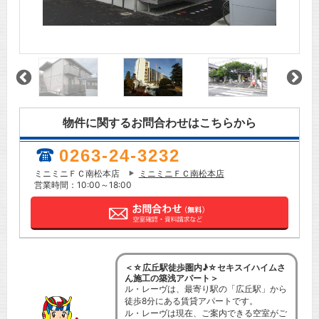
物件に関するお問合わせはこちらから
0263-24-3232
ミニミニＦＣ南松本店
ミニミニＦＣ南松本店
営業時間：10:00～18:00
＜☆広丘駅徒歩圏内♪☆セキスイハイムさ
ん施工の築浅アパート＞
ル・レーヴは、最寄り駅の「広丘駅」から
徒歩8分にある賃貸アパートです。
ル・レーヴは現在、ご案内できる空室がご