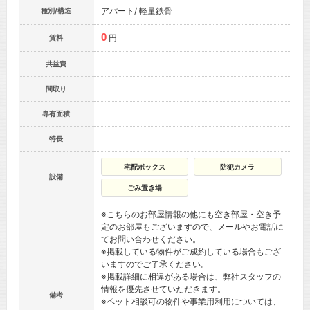
アパート/ 軽量鉄骨
種別/構造
0
円
賃料
共益費
間取り
専有面積
特長
宅配ボックス
防犯カメラ
設備
ごみ置き場
※こちらのお部屋情報の他にも空き部屋・空き予
定のお部屋もございますので、メールやお電話に
てお問い合わせください。
※掲載している物件がご成約している場合もござ
いますのでご了承ください。
※掲載詳細に相違がある場合は、弊社スタッフの
情報を優先させていただきます。
備考
※ペット相談可の物件や事業用利用については、