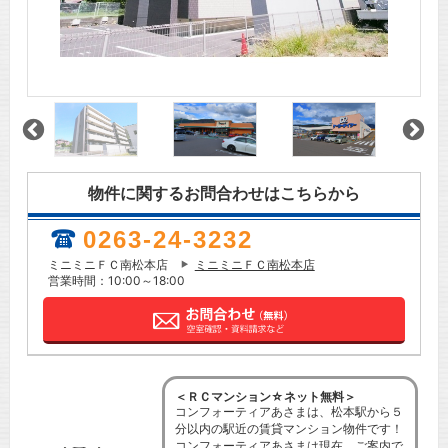
物件に関するお問合わせはこちらから
0263-24-3232
ミニミニＦＣ南松本店
ミニミニＦＣ南松本店
営業時間：10:00～18:00
＜ＲＣマンション☆ネット無料＞
コンフォーティアあさまは、松本駅から５
分以内の駅近の賃貸マンション物件です！
コンフォーティアあさまは現在、ご案内で