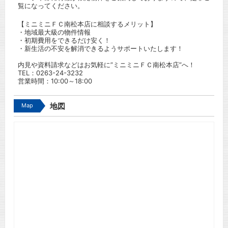
覧になってください。
【ミニミニＦＣ南松本店に相談するメリット】
・地域最大級の物件情報
・初期費用をできるだけ安く！
・新生活の不安を解消できるようサポートいたします！
内見や資料請求などはお気軽に”ミニミニＦＣ南松本店”へ！
TEL：
0263-24-3232
営業時間：10:00～18:00
Map
地図