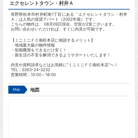
エクセレントタウン・村井Ａ
長野県松本市村井町南1丁目にある「エクセレントタウン・村井
Ａ」は人気の賃貸アパート（2002年築）です。
こちらの物件は、 08月09日現在、空室が2室ございます。
お問い合わせいただければ、すぐに内見が可能です。
【ミニミニＦＣ南松本店に相談するメリット】
・地域最大級の物件情報
・初期費用をできるだけ安く！
・新生活の不安を解消できるようサポートいたします！
内見や資料請求などはお気軽に”ミニミニＦＣ南松本店”へ！
TEL：
0263-24-3232
営業時間：10:00～18:00
Map
地図