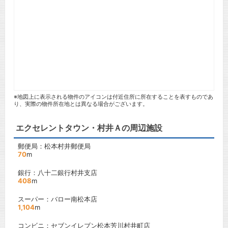
※地図上に表示される物件のアイコンは付近住所に所在することを表すものであ
り、実際の物件所在地とは異なる場合がございます。
エクセレントタウン・村井Ａの周辺施設
郵便局：松本村井郵便局
70
m
銀行：八十二銀行村井支店
408
m
スーパー：バロー南松本店
1,104
m
コンビニ：セブンイレブン松本芳川村井町店