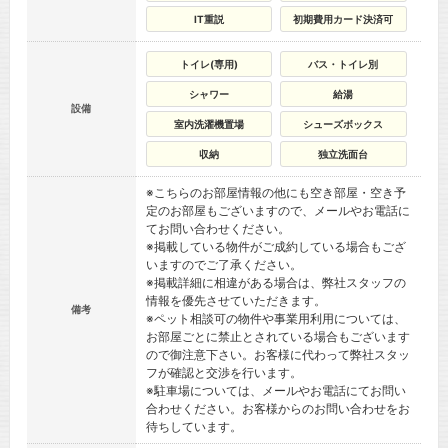
IT重説
初期費用カード決済可
トイレ(専用)
バス・トイレ別
シャワー
給湯
設備
室内洗濯機置場
シューズボックス
収納
独立洗面台
※こちらのお部屋情報の他にも空き部屋・空き予
定のお部屋もございますので、メールやお電話に
てお問い合わせください。
※掲載している物件がご成約している場合もござ
いますのでご了承ください。
※掲載詳細に相違がある場合は、弊社スタッフの
情報を優先させていただきます。
備考
※ペット相談可の物件や事業用利用については、
お部屋ごとに禁止とされている場合もございます
ので御注意下さい。お客様に代わって弊社スタッ
フが確認と交渉を行います。
※駐車場については、メールやお電話にてお問い
合わせください。お客様からのお問い合わせをお
待ちしています。