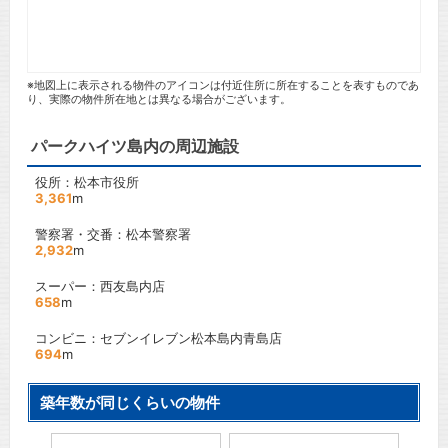
※地図上に表示される物件のアイコンは付近住所に所在することを表すものであ
り、実際の物件所在地とは異なる場合がございます。
パークハイツ島内の周辺施設
役所：松本市役所
3,361
m
警察署・交番：松本警察署
2,932
m
スーパー：西友島内店
658
m
コンビニ：セブンイレブン松本島内青島店
694
m
築年数が同じくらいの物件