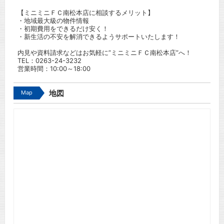
【ミニミニＦＣ南松本店に相談するメリット】
・地域最大級の物件情報
・初期費用をできるだけ安く！
・新生活の不安を解消できるようサポートいたします！
内見や資料請求などはお気軽に”ミニミニＦＣ南松本店”へ！
TEL：
0263-24-3232
営業時間：10:00～18:00
Map
地図