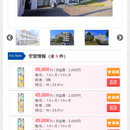
For Rent
空室情報（全
6
件）
45,000
/ 共益費：2,000円
追加
円
敷/礼：
1.0ヶ月
/
1.0ヶ月
階 数：3階
お問
間/広：1K / 23.51㎡
45,000
/ 共益費：2,000円
追加
円
敷/礼：
1.0ヶ月
/
1.0ヶ月
階 数：2階
お問
間/広：1K / 23.51㎡
45,000
/ 共益費：2,000円
追加
円
敷/礼：
1.0ヶ月
/
1.0ヶ月