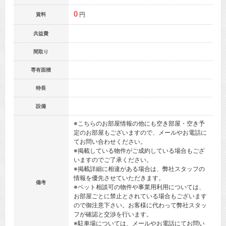
0
円
賃料
共益費
間取り
専有面積
特長
設備
※こちらのお部屋情報の他にも空き部屋・空き予
定のお部屋もございますので、メールやお電話に
てお問い合わせください。
※掲載している物件がご成約している場合もござ
いますのでご了承ください。
※掲載詳細に相違がある場合は、弊社スタッフの
情報を優先させていただきます。
備考
※ペット相談可の物件や事業用利用については、
お部屋ごとに禁止とされている場合もございます
ので御注意下さい。お客様に代わって弊社スタッ
フが確認と交渉を行います。
※駐車場については、メールやお電話にてお問い