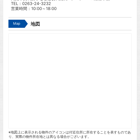
TEL：
0263-24-3232
営業時間：10:00～18:00
Map
地図
※地図上に表示される物件のアイコンは付近住所に所在することを表すものであ
り、実際の物件所在地とは異なる場合がございます。