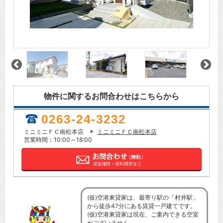
物件に関するお問合わせはこちらから
0263-24-3232
ミニミニＦＣ南松本店
ミニミニＦＣ南松本店
営業時間：10:00～18:00
(仮)空港東貸家は、最寄り駅の「村井駅」
から徒歩47分にある賃貸一戸建てです。
(仮)空港東貸家は現在、ご案内できる空室
がございません。