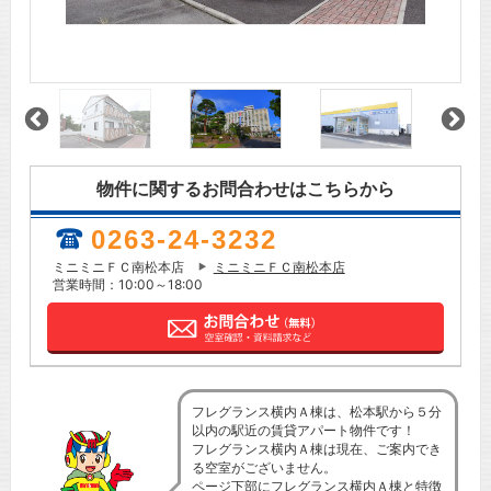
物件に関するお問合わせはこちらから
0263-24-3232
ミニミニＦＣ南松本店
ミニミニＦＣ南松本店
営業時間：10:00～18:00
フレグランス横内Ａ棟は、松本駅から５分
以内の駅近の賃貸アパート物件です！
フレグランス横内Ａ棟は現在、ご案内でき
る空室がございません。
ページ下部にフレグランス横内Ａ棟と特徴