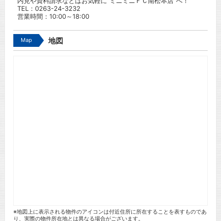
内見や資料請求などはお気軽に”ミニミニＦＣ南松本店”へ！
TEL：
0263-24-3232
営業時間：10:00～18:00
Map
地図
※地図上に表示される物件のアイコンは付近住所に所在することを表すものであ
り、実際の物件所在地とは異なる場合がございます。