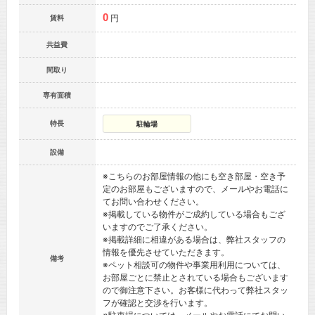
0
円
賃料
共益費
間取り
専有面積
特長
駐輪場
設備
※こちらのお部屋情報の他にも空き部屋・空き予
定のお部屋もございますので、メールやお電話に
てお問い合わせください。
※掲載している物件がご成約している場合もござ
いますのでご了承ください。
※掲載詳細に相違がある場合は、弊社スタッフの
情報を優先させていただきます。
備考
※ペット相談可の物件や事業用利用については、
お部屋ごとに禁止とされている場合もございます
ので御注意下さい。お客様に代わって弊社スタッ
フが確認と交渉を行います。